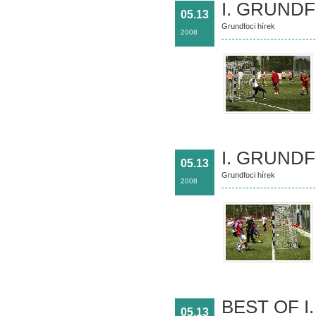
I. GRUNDF
05.13
Grundfoci hírek
2008
I. GRUND
05.13
Grundfoci hírek
2008
BEST OF I
05.13