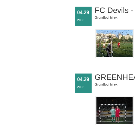
FC Devils -
04.29
Grundfoci hírek
2008
GREENHEAR
04.29
Grundfoci hírek
2008