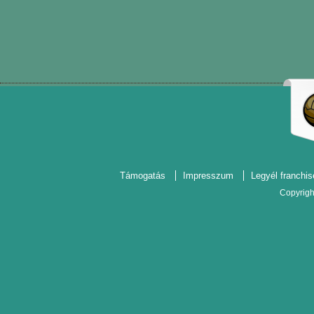
Támogatás
Impresszum
Legyél franchis
Copyrigh