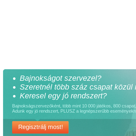
Bajnokságot szervezel?
Szeretnél több száz csapat közül
Keresel egy jó rendszert?
Bajnokságszervezőként, több mint 10 000 játékos, 800 csapat, 
Adunk egy jó rendszert, PLUSZ a legnépszerűbb események
Regisztrálj most!