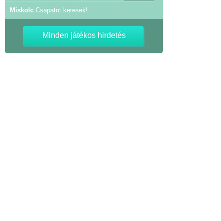
Miskolc
Csapatot keresek!
Minden játékos hirdetés