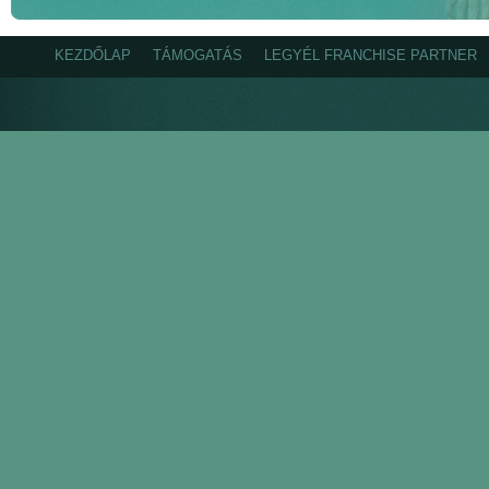
KEZDŐLAP
TÁMOGATÁS
LEGYÉL FRANCHISE PARTNER