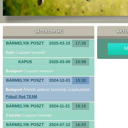
JÁTÉKOSPIAC
AKTU
BÁRMELYIK POSZT
2025-03-15
17:26
M
Gyõr
Csapatot keresek!
KAPUS
2025-03-09
10:58
Budapest
Csapatot keresek!
BÁRMELYIK POSZT
2024-12-01
15:32
Budapest
Állandó játékost keresünk csapatunkba!
Pitbull Red TEAM
BÁRMELYIK POSZT
2024-11-21
19:15
3.kerület
Csapatot keresek!
BÁRMELYIK POSZT
2024-07-12
16:03