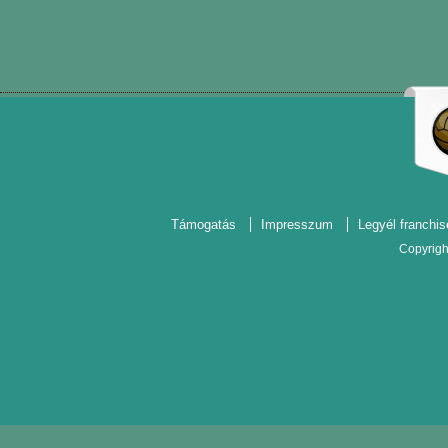
Támogatás
Impresszum
Legyél franchis
Copyrigh