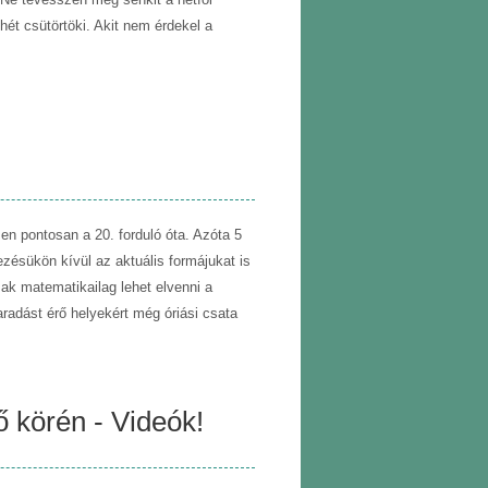
 hét csütörtöki. Akit nem érdekel a
en pontosan a 20. forduló óta. Azóta 5
yezésükön kívül az aktuális formájukat is
ak matematikailag lehet elvenni a
radást érő helyekért még óriási csata
ő körén - Videók!