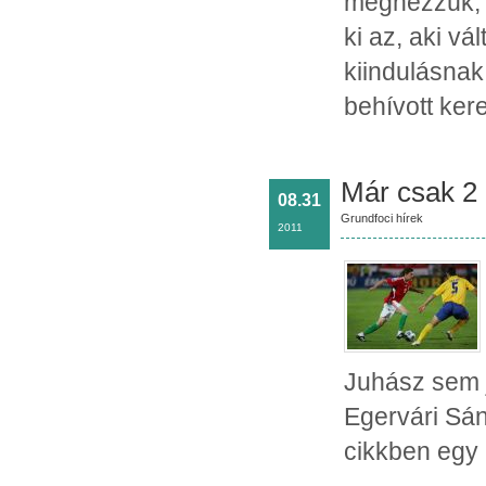
megnézzük, h
ki az, aki vá
kiindulásnak
behívott kere
Már csak 2
08.31
Grundfoci hírek
2011
Juhász sem j
Egervári Sán
cikkben egy 