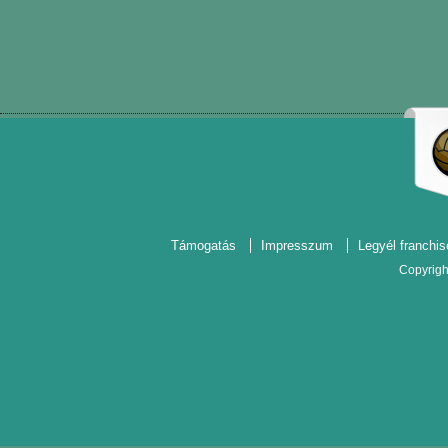
Támogatás
Impresszum
Legyél franchis
Copyrigh