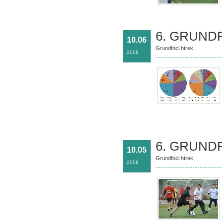
6. GRUNDF
10.06
Grundfoci hírek
2008
6. GRUND
10.05
Grundfoci hírek
2008