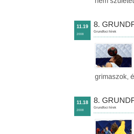
nem születet
8. GRUNDF
11.19
Grundfoci hírek
2008
grimaszok, és
8. GRUNDF
11.18
Grundfoci hírek
2008