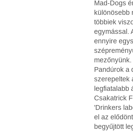
Mad-Dogs érk
különösebb 
többiek visz
egymással. A
ennyire egy
szépreményű 
mezőnyünk. 
Pandúrok a 
szerepeltek 
legfiatalabb
Csakatrick FC
'Drinkers lab
el az elődön
begyűjtött le