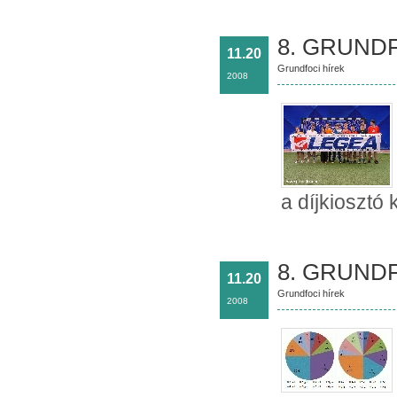
8. GRUNDF
11.20
Grundfoci hírek
2008
a díjkiosztó
8. GRUNDF
11.20
Grundfoci hírek
2008