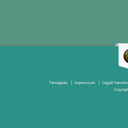
Támogatás
Impresszum
Legyél franchis
Copyrigh