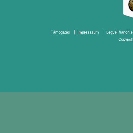
Támogatás
Impresszum
Legyél franchis
Copyrigh