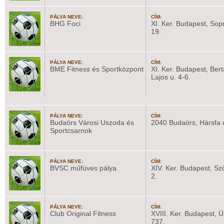
PÁLYA NEVE:
CÍM:
BHG Foci
XI. Ker. Budapest, Sopr
19.
PÁLYA NEVE:
CÍM:
BME Fitness és Sportközpont
XI. Ker. Budapest, Bert
Lajos u. 4-6.
PÁLYA NEVE:
CÍM:
Budaörs Városi Uszoda és
2040 Budaörs, Hársfa 
Sportcsarnok
PÁLYA NEVE:
CÍM:
BVSC műfüves pálya
XIV. Ker. Budapest, Sző
2.
PÁLYA NEVE:
CÍM:
Club Original Fitness
XVIII. Ker. Budapest, Ül
737.