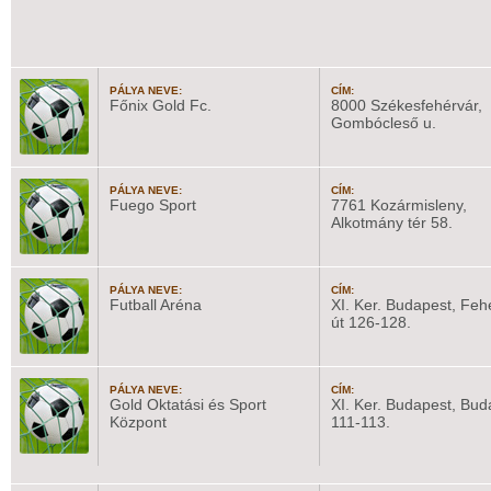
PÁLYA NEVE:
CÍM:
Főnix Gold Fc.
8000 Székesfehérvár,
Gombócleső u.
PÁLYA NEVE:
CÍM:
Fuego Sport
7761 Kozármisleny,
Alkotmány tér 58.
PÁLYA NEVE:
CÍM:
Futball Aréna
XI. Ker. Budapest, Feh
út 126-128.
PÁLYA NEVE:
CÍM:
Gold Oktatási és Sport
XI. Ker. Budapest, Buda
Központ
111-113.