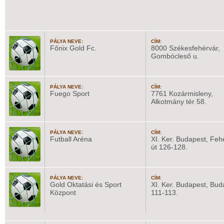
PÁLYA NEVE:
CÍM:
Főnix Gold Fc.
8000 Székesfehérvár,
Gombócleső u.
PÁLYA NEVE:
CÍM:
Fuego Sport
7761 Kozármisleny,
Alkotmány tér 58.
PÁLYA NEVE:
CÍM:
Futball Aréna
XI. Ker. Budapest, Feh
út 126-128.
PÁLYA NEVE:
CÍM:
Gold Oktatási és Sport
XI. Ker. Budapest, Buda
Központ
111-113.