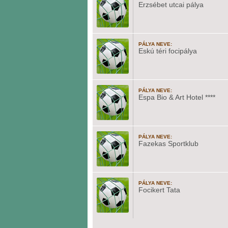
Erzsébet utcai pálya
PÁLYA NEVE:
Eskú téri focipálya
PÁLYA NEVE:
Espa Bio & Art Hotel ****
PÁLYA NEVE:
Fazekas Sportklub
PÁLYA NEVE:
Focikert Tata