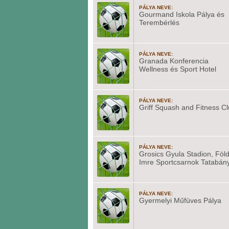
PÁLYA NEVE:
Gourmand Iskola Pálya és
Terembérlés
PÁLYA NEVE:
Granada Konferencia
Wellness és Sport Hotel
PÁLYA NEVE:
Griff Squash and Fitness C
PÁLYA NEVE:
Grosics Gyula Stadion, Föld
Imre Sportcsarnok Tatabán
PÁLYA NEVE:
Gyermelyi Műfüves Pálya