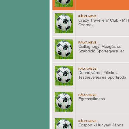
PÁLYA NEVE:
Crazy Travellers' Club - MT
Csarnok
PÁLYA NEVE:
Csillaghegyi Mozgás és
Szabdidő Sportegyesület
PÁLYA NEVE:
Dunaújvárosi Főiskola
Testnevelési és Sportiroda
PÁLYA NEVE:
Egressyfitness
PÁLYA NEVE:
Eosport - Hunyadi János