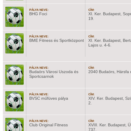
PÁLYA NEVE:
CÍM:
BHG Foci
XI. Ker. Budapest, Sopr
19.
PÁLYA NEVE:
CÍM:
BME Fitness és Sportközpont
XI. Ker. Budapest, Bert
Lajos u. 4-6.
PÁLYA NEVE:
CÍM:
Budaörs Városi Uszoda és
2040 Budaörs, Hársfa 
Sportcsarnok
PÁLYA NEVE:
CÍM:
BVSC műfüves pálya
XIV. Ker. Budapest, Sző
2.
PÁLYA NEVE:
CÍM:
Club Original Fitness
XVIII. Ker. Budapest, Ül
737.