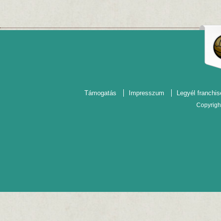
Támogatás
Impresszum
Legyél franchis
Copyrigh