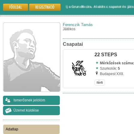
FŐOLDAL
REGISZTRÁCIÓ
Gyere és regisztrálj a Grundfocira. Alakíts csapatot és játssz másokkal.
Ferenczik Tamás
Játékos
Csapatai
22 STEPS
Mérkőzések száma
Szurkolók:
5
Budapest XXII.
férfi
Ismerősnek jelölöm
Üzenet küldése
Adatlap