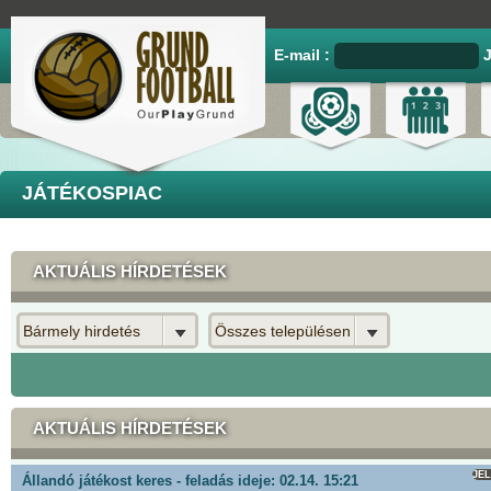
E-mail :
JÁTÉKOSPIAC
AKTUÁLIS HÍRDETÉSEK
Bármely hirdetés
Összes településen
AKTUÁLIS HÍRDETÉSEK
JE
Állandó játékost keres - feladás ideje: 02.14. 15:21