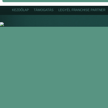
KEZDŐLAP
TÁMOGATÁS
LEGYÉL FRANCHISE PARTNER