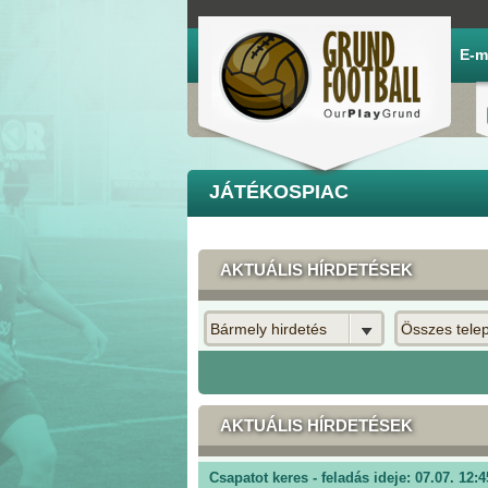
E-m
JÁTÉKOSPIAC
AKTUÁLIS HÍRDETÉSEK
Bármely hirdetés
Összes tele
AKTUÁLIS HÍRDETÉSEK
Csapatot keres - feladás ideje: 07.07. 12:4