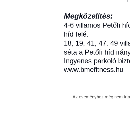
Megközelítés:
4-6 villamos Petőfi h
híd felé.
18, 19, 41, 47, 49 vi
séta a Petőfi híd irán
Ingyenes parkoló bizt
www.bmefitness.hu
Az eseményhez még nem írtak