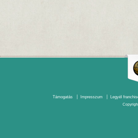
Támogatás
Impresszum
Legyél franchis
Copyrigh