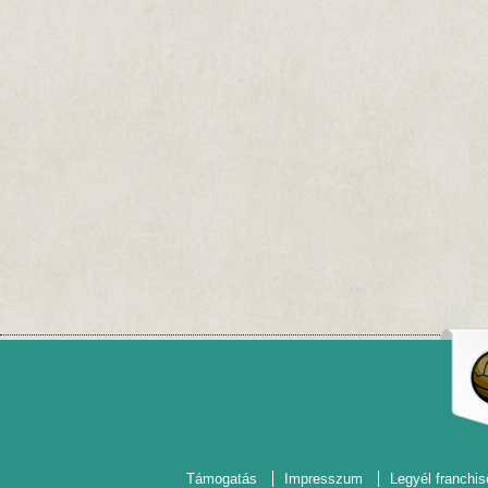
Támogatás
Impresszum
Legyél franchis