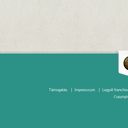
Támogatás
Impresszum
Legyél franchis
Copyrigh