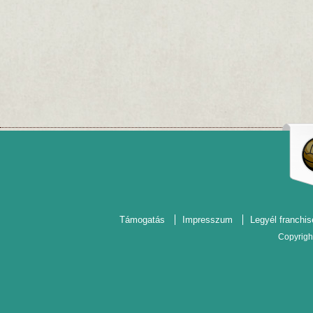
Támogatás
Impresszum
Legyél franchis
Copyrigh