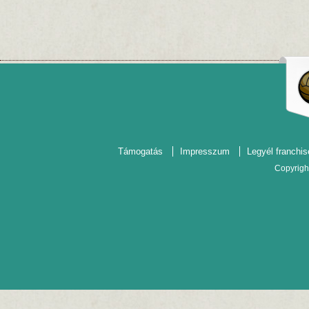
Támogatás
Impresszum
Legyél franchis
Copyrigh