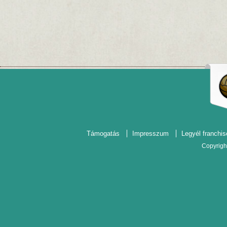
Támogatás
Impresszum
Legyél franchis
Copyrigh