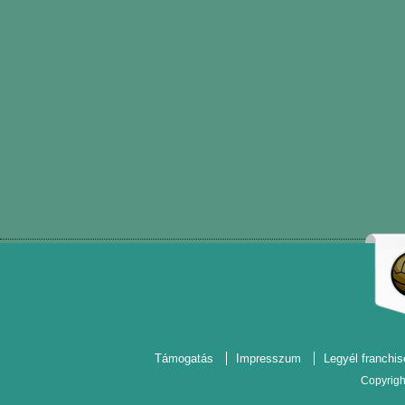
Támogatás
Impresszum
Legyél franchis
Copyrigh