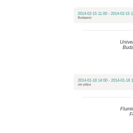
2014-02-15 11:00 - 2014-02-15 
Budapest
Unive
Buda
2014-01-18 14:00 - 2014-01-18 
ute pálya
Flumi
F