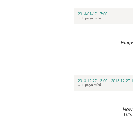
2014-01-17 17:00
UTE pálya műfű
Pingv
2013-12-27 13:00 - 2013-12-27 
UTE pálya műfű
New 
Ultr