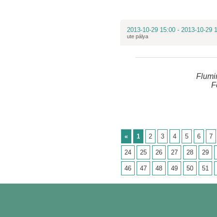
2013-10-29 15:00 - 2013-10-29 
ute pálya
Flumi
F
«
1
2
3
4
5
6
7
24
25
26
27
28
29
46
47
48
49
50
51