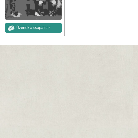
Üzenek a csapatnak