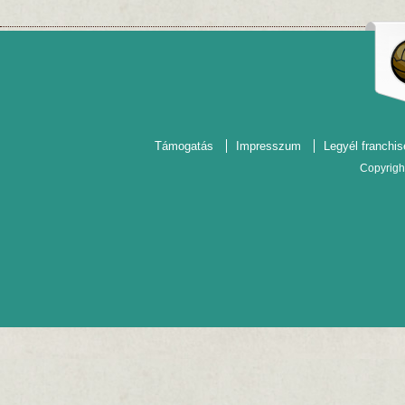
Támogatás
Impresszum
Legyél franchis
Copyrigh